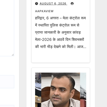
अब तक 2 करोड़ 19 लाख 70
AUGUST 6, 2026
हजार शिवभक्त उठा चुके हैं
AAPKAVIEW
गंगाजल
हरिद्वार, 6 अगस्त – मेला कंट्रोल रूम
में स्थापित पुलिस कंट्रोल रूम से
प्राप्त जानकारी के अनुसार कांवड़
मेला-2026 के आठवें दिन शिवभक्तों
की भारी भीड़ देखने को मिली। आज…