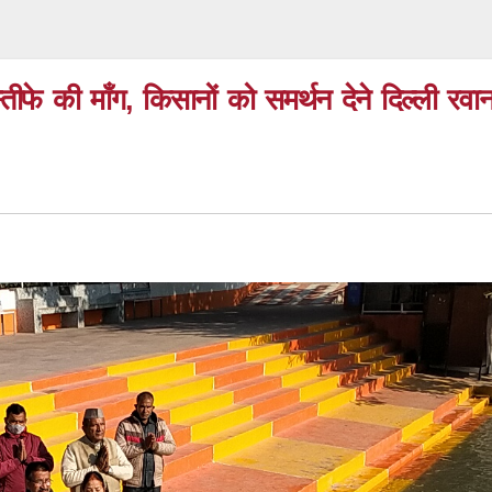
्तीफे की माँग, किसानों को समर्थन देने दिल्ली रवान