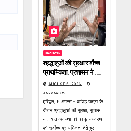
HARIDWAR
श्रद्धालुओं की सुरक्षा सर्वोच्च
प्राथमिकता, प्रशासन ने की
कांवड़ियों से गाइडलाइन का
AUGUST 6, 2026
पालन करने की अपील
AAPKAVIEW
हरिद्वार, 6 अगस्त – कांवड़ यात्रा के
दौरान श्रद्धालुओं की सुरक्षा, सुचारु
यातायात व्यवस्था एवं कानून-व्यवस्था
को सर्वोच्च प्राथमिकता देते हुए