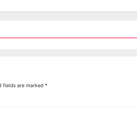
d fields are marked
*