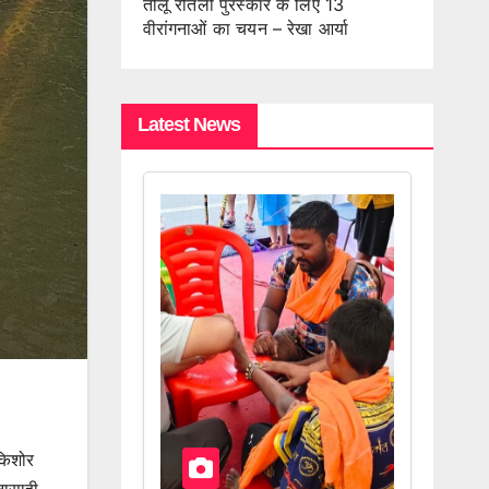
तीलू रौतेली पुरस्कार के लिए 13
वीरांगनाओं का चयन – रेखा आर्या
Latest News
 किशोर