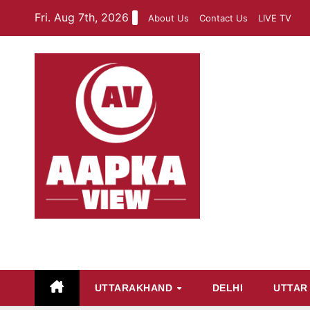
Skip
Fri. Aug 7th, 2026
About Us
Contact Us
LIVE TV
to
content
aapkaview
UTTARAKHAND
DELHI
UTTAR