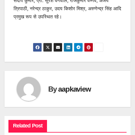
संदीप कुमार, प्रो. सुरेश वर्णवाल, राजकुमार वैष्णव, अजय
त्रिपाठी, नरेन्द्र ठाकुर, उदय किशोर मिश्र, अरुणेन्द्र सिंह आदि
प्रमुख रूप से उपस्थित रहे।
By
aapkaview
Related Post