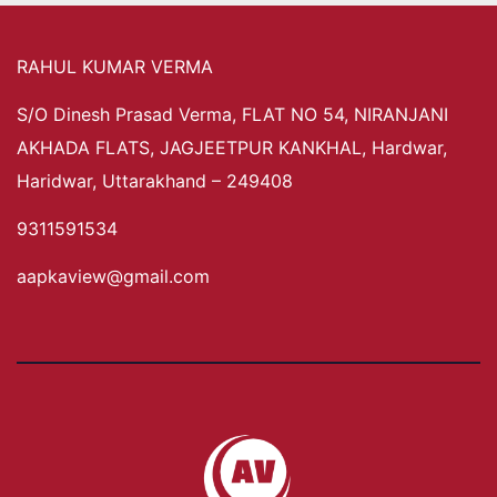
RAHUL KUMAR VERMA
S/O Dinesh Prasad Verma, FLAT NO 54, NIRANJANI
AKHADA FLATS, JAGJEETPUR KANKHAL, Hardwar,
Haridwar, Uttarakhand – 249408
9311591534
aapkaview@gmail.com