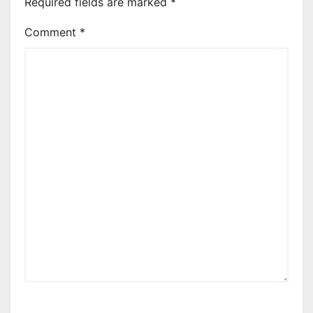
Required fields are marked
*
Comment
*