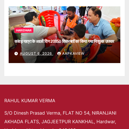
HARIDWAR
कांवड़ यात्रा के आठवें दिन 20850 शिवभक्तों का किया गया निशुल्क उपचार
AUGUST 6, 2026
AAPKAVIEW
RAHUL KUMAR VERMA
S/O Dinesh Prasad Verma, FLAT NO 54, NIRANJANI
AKHADA FLATS, JAGJEETPUR KANKHAL, Hardwar,