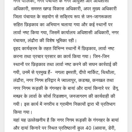
नगर पालिका, नगर पंचायत के नगर आयुक्त और अधिशासी
अधिकारी, समस्त खण्ड विकास अधिकारी, अपर मुख्य अधिकारी
जिला पंचायत के सहयोग से सक्रिय रूप से जन-जागरूकता
सहित छिड़काव का अभियान चलाया गया और कई स्थानों पर
लार्वा नष्ट किया गया, जिसमें कार्यालय अधिशासी अधिकारी, नगर
पंचायत, लंढौरा की विशेष भूमिका रही।
वृहद कार्यक्रम के तहत विभिन्न स्थानों में छिड़काव, लार्वा नष्ट
करना तथा प्रचार प्रसार का कार्य किया गया। जिन-जिन
स्थानों पर छिड़काव तथा लार्वा नष्ट करने की सघन कार्रवाई की
गयी, उनमें से प्रमुख हैं- नगला इमरती, दीपो मार्किट, थिथौला,
लंढौरा, नगर निगम हरिद्वार मे ज्वालापुर, कडच्छ, कनखल तथा
नगर निगम रूड़की के गंगनहर के बायां और दायां किनारे पर डेंगू
मच्छर के लार्वा के सोर्स रिडक्शन, जनजागरण की कार्यवाही की
गयी। इस कार्य में नगरीय व ग्रामीण निकायों द्वारा भी प्रतिभाग
किया गया।
यहां यह उल्लेखनीय है कि नगर निगम रूड़की के गंगनहर के बायां
और दायां किनारे पर स्थित प्रतिष्ठानों कुल 40 (आवास, डेरी,