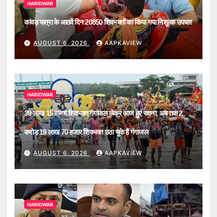
HARIDWAR
कांवड़ यात्रा के आठवें दिन 20850 शिवभक्तों का किया गया निशुल्क उपचार
AUGUST 6, 2026
AAPKAVIEW
HARIDWAR
39 लाख 15 हजार शिवभक्त गंगाजल लेकर आज हुए रवाना, अब तक 2
करोड़ 19 लाख 70 हजार शिवभक्त उठा चुके हैं गंगाजल
AUGUST 6, 2026
AAPKAVIEW
HARIDWAR