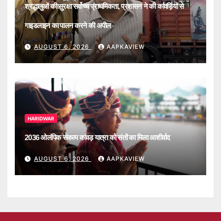
श्रद्धालुओं की सुरक्षा सर्वोच्च प्राथमिकता, प्रशासन ने की कांवड़ियों से
गाइडलाइन का पालन करने की अपील
AUGUST 6, 2026
AAPKAVIEW
HARIDWAR
2036 ओलंपिक संकल्प कांवड़ यात्रा को संतों का मिला आशीर्वाद
AUGUST 6, 2026
AAPKAVIEW