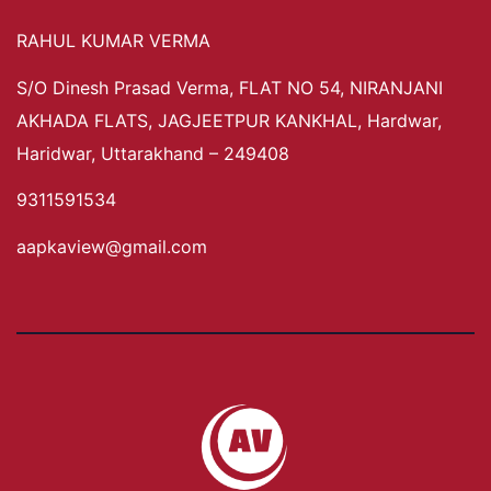
RAHUL KUMAR VERMA
S/O Dinesh Prasad Verma, FLAT NO 54, NIRANJANI
AKHADA FLATS, JAGJEETPUR KANKHAL, Hardwar,
Haridwar, Uttarakhand – 249408
9311591534
aapkaview@gmail.com