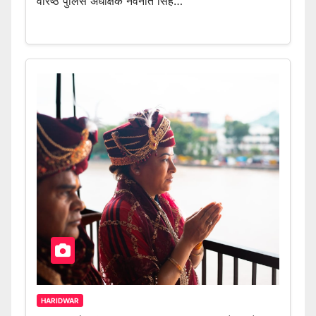
वरिष्ठ पुलिस अधीक्षक नवनीत सिंह…
HARIDWAR