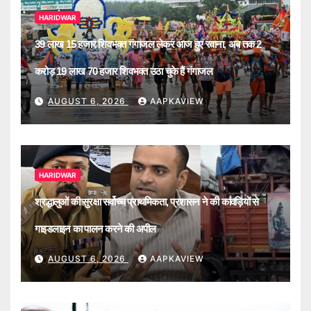
HARIDWAR
39 लाख 15 हजार शिवभक्त गंगाजल लेकर आज हुए रवाना, अब तक 2
करोड़ 19 लाख 70 हजार शिवभक्त उठा चुके हैं गंगाजल
AUGUST 6, 2026
AAPKAVIEW
HARIDWAR
श्रद्धालुओं की सुरक्षा सर्वोच्च प्राथमिकता, प्रशासन ने की कांवड़ियों से
गाइडलाइन का पालन करने की अपील
AUGUST 6, 2026
AAPKAVIEW