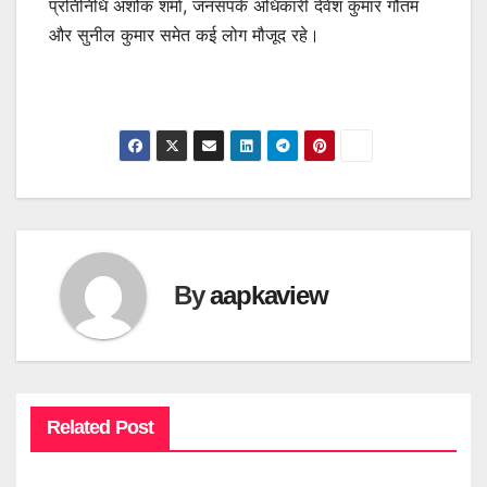
प्रतिनिधि अशोक शर्मा, जनसंपर्क अधिकारी देवेश कुमार गौतम
और सुनील कुमार समेत कई लोग मौजूद रहे।
By
aapkaview
Related Post