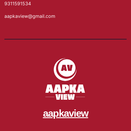
9311591534
aapkaview@gmail.com
aapkaview