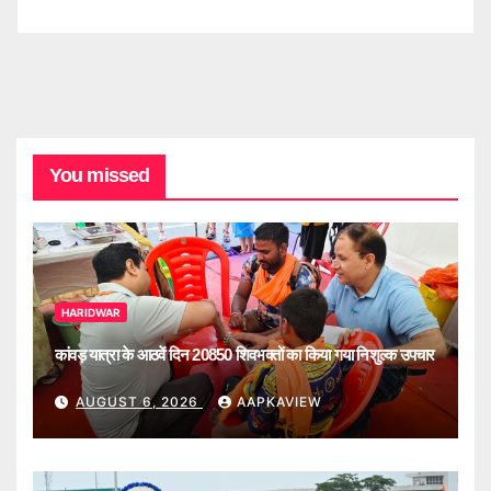
You missed
HARIDWAR
कांवड़ यात्रा के आठवें दिन 20850 शिवभक्तों का किया गया निशुल्क उपचार
AUGUST 6, 2026
AAPKAVIEW