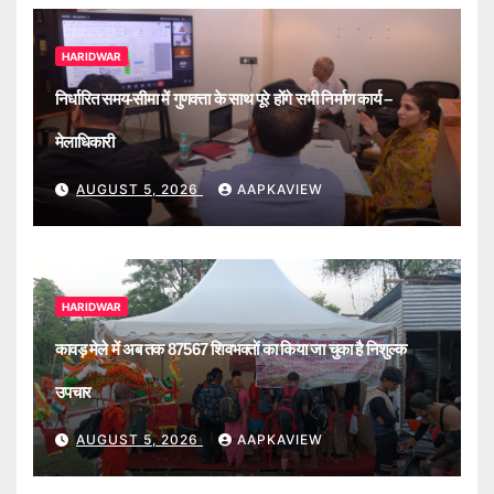
HARIDWAR
निर्धारित समय-सीमा में गुणवत्ता के साथ पूरे होंगे सभी निर्माण कार्य –
मेलाधिकारी
AUGUST 5, 2026
AAPKAVIEW
HARIDWAR
कावड़ मेले में अब तक 87567 शिवभक्तों का किया जा चुका है निशुल्क
उपचार
AUGUST 5, 2026
AAPKAVIEW