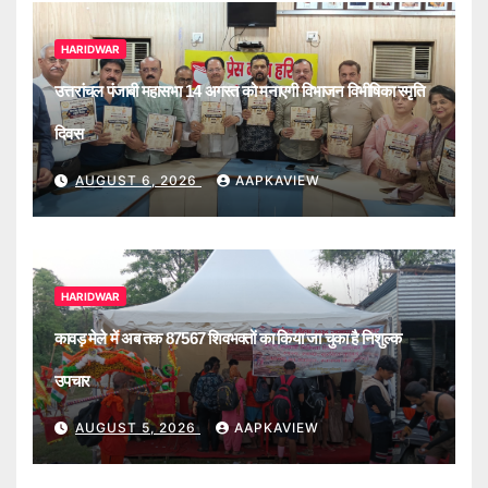
HARIDWAR
उत्तरांचल पंजाबी महासभा 14 अगस्त को मनाएगी विभाजन विभीषिका स्मृति
दिवस
AUGUST 6, 2026
AAPKAVIEW
HARIDWAR
कावड़ मेले में अब तक 87567 शिवभक्तों का किया जा चुका है निशुल्क
उपचार
AUGUST 5, 2026
AAPKAVIEW