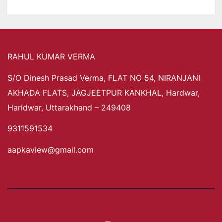
RAHUL KUMAR VERMA
S/O Dinesh Prasad Verma, FLAT NO 54, NIRANJANI
AKHADA FLATS, JAGJEETPUR KANKHAL, Hardwar,
Haridwar, Uttarakhand – 249408
9311591534
aapkaview@gmail.com