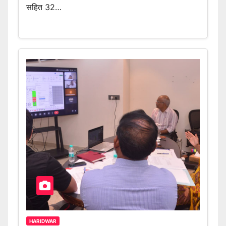
सहित 32…
HARIDWAR