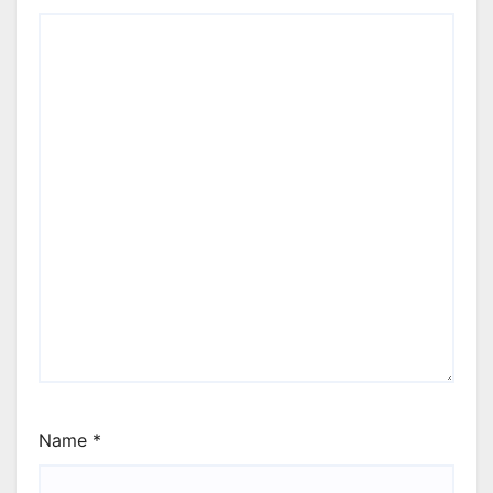
Name
*