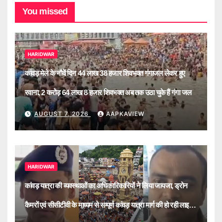
You missed
HARIDWAR
कांवड़ मेले के नौवें दिन 44 लाख 38 हजार शिवभक्त गंगाजल लेकर हुए
रवाना, 2 करोड़ 64 लाख 8 हजार शिवभक्त अब तक उठा चुके हैं गंगा जल
AUGUST 7, 2026
AAPKAVIEW
HARIDWAR
कांवड़ यात्रा की व्यवस्थाओं का अधिकारिकारियों ने लिया जायजा, ड्रोन
कैमरों एवं सीसीटीवी के माध्यम से सम्पूर्ण कांवड़ यात्रा मार्ग की हो रही लाइव