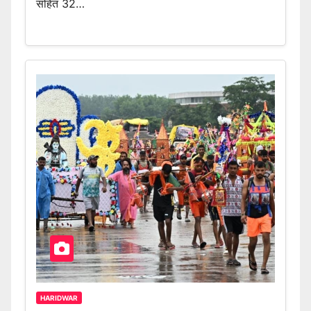
सहित 32…
HARIDWAR