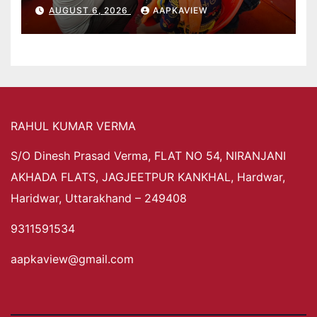
AUGUST 6, 2026
AAPKAVIEW
RAHUL KUMAR VERMA
S/O Dinesh Prasad Verma, FLAT NO 54, NIRANJANI
AKHADA FLATS, JAGJEETPUR KANKHAL, Hardwar,
Haridwar, Uttarakhand – 249408
9311591534
aapkaview@gmail.com