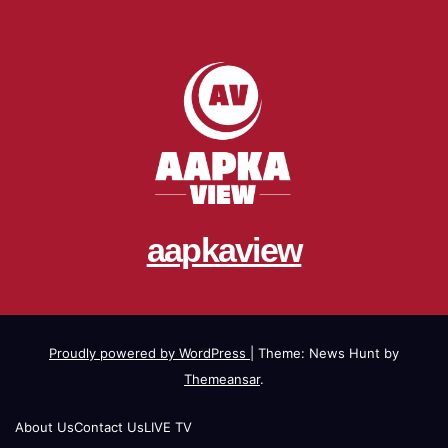
aapkaview
Proudly powered by WordPress
|
Theme: News Hunt by
Themeansar
.
About Us
Contact Us
LIVE TV