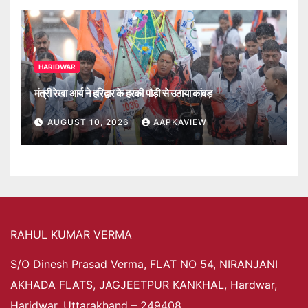
HARIDWAR
मंत्री रेखा आर्य ने हरिद्वार के हरकी पौड़ी से उठाया कांवड़
AUGUST 10, 2026
AAPKAVIEW
RAHUL KUMAR VERMA
S/O Dinesh Prasad Verma, FLAT NO 54, NIRANJANI
AKHADA FLATS, JAGJEETPUR KANKHAL, Hardwar,
Haridwar, Uttarakhand – 249408