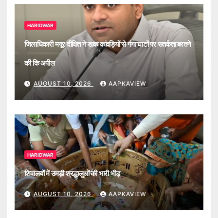
HARIDWAR
जिलाधिकारी मयूर दीक्षित ने डाक कांवड़ियों से गंगा घाटों पर सतर्कता बरतने
की कि अपील
AUGUST 10, 2026
AAPKAVIEW
HARIDWAR
शिवालयों में उमड़ी श्रद्धालुओं की भारी भीड़
AUGUST 10, 2026
AAPKAVIEW