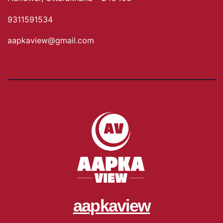
9311591534
aapkaview@gmail.com
aapkaview