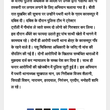
के वरिष्ठ पुलिस अधीक्षक के आदेश पर उनके द्वारा गौहत्या और गौ
तस्करी पर लगाम लगाने के लिए अभियान चलाया गया है। बीती
रात मुखबिर की सुचना पर उन्होंने पथरी थाने के ग्राम कासमपुर में
दबिश दी। दबिश के दौरान पुलिस टीम ने ट्रेक्टर
ट्रॉली में गौमांस ले जाते समय दो लोगो को गिरफ्तार कर लिया।
इस दौरान अँधेरे का फायदा उठाते हुए पांच साथी खेतो में भागने में
कामयाब रहे। दोनों ही आरोपी पथरी थाना क्षेत्र के कासमपुर गाँव
के रहने वाले है। पशु चिकित्सा अधिकारी के जरिए गौ मांस की
सेंपलिंग की गई है। दोनों आरोपियों के खिलाफ सम्बंधित धाराओं में
मुक़दमा दर्ज कर न्यायालय के समक्ष पेश कर दिया है। साथ ही
फरार आरोपियों की खोजबीन में पुलिस जुटी हुई है। इस अभियान
में पथरी थानाध्यक्ष सुखपाल मान, उप निरीक्षक विजय शैलानी,
सिपाही विशन, नारायण, हरदयाल, निरंजन, प्रदीप, मनोहरी शामि
ल रहे।