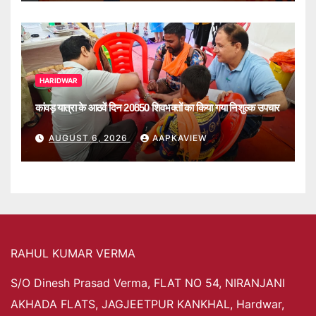
HARIDWAR
कांवड़ यात्रा के आठवें दिन 20850 शिवभक्तों का किया गया निशुल्क उपचार
AUGUST 6, 2026
AAPKAVIEW
RAHUL KUMAR VERMA
S/O Dinesh Prasad Verma, FLAT NO 54, NIRANJANI
AKHADA FLATS, JAGJEETPUR KANKHAL, Hardwar,