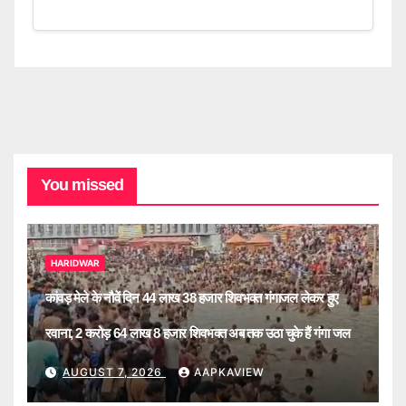
You missed
HARIDWAR
कांवड़ मेले के नौवें दिन 44 लाख 38 हजार शिवभक्त गंगाजल लेकर हुए
रवाना, 2 करोड़ 64 लाख 8 हजार शिवभक्त अब तक उठा चुके हैं गंगा जल
AUGUST 7, 2026
AAPKAVIEW