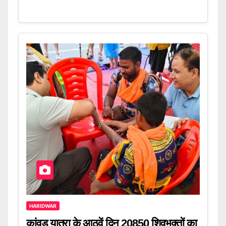
HARIDWAR
कांवड़ यात्रा के आठवें दिन 20850 शिवभक्तों का