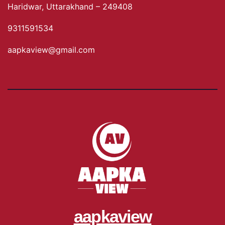
Haridwar, Uttarakhand – 249408
9311591534
aapkaview@gmail.com
aapkaview