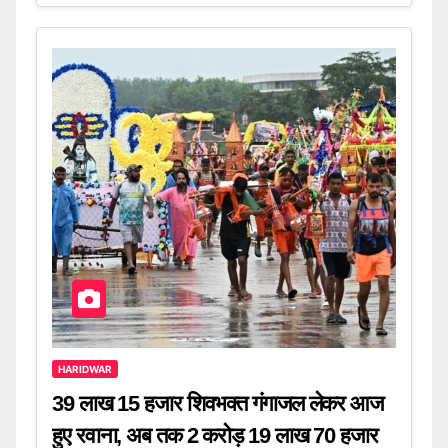
HARIDWAR
39 लाख 15 हजार शिवभक्त गंगाजल लेकर आज
हुए रवाना, अब तक 2 करोड़ 19 लाख 70 हजार