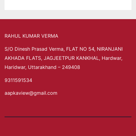
RAHUL KUMAR VERMA
S/O Dinesh Prasad Verma, FLAT NO 54, NIRANJANI
AKHADA FLATS, JAGJEETPUR KANKHAL, Hardwar,
Haridwar, Uttarakhand – 249408
9311591534
aapkaview@gmail.com