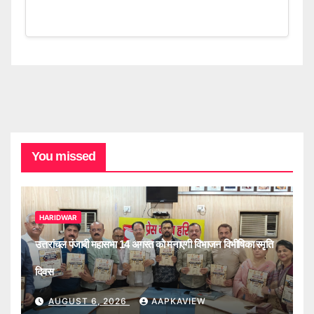
You missed
HARIDWAR
उत्तरांचल पंजाबी महासभा 14 अगस्त को मनाएगी विभाजन विभीषिका स्मृति
दिवस
AUGUST 6, 2026
AAPKAVIEW