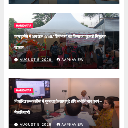
HARIDWAR
कावड़ मेले में अब तक 87567 शिवभक्तों का किया जा चुका है निशुल्क
उपचार
AUGUST 5, 2026
AAPKAVIEW
HARIDWAR
निर्धारित समय-सीमा में गुणवत्ता के साथ पूरे होंगे सभी निर्माण कार्य –
मेलाधिकारी
AUGUST 5, 2026
AAPKAVIEW