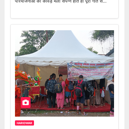
परियोजनाओं को कांवड़ मेला संपन्न होते ही पूरी गति से…
HARIDWAR