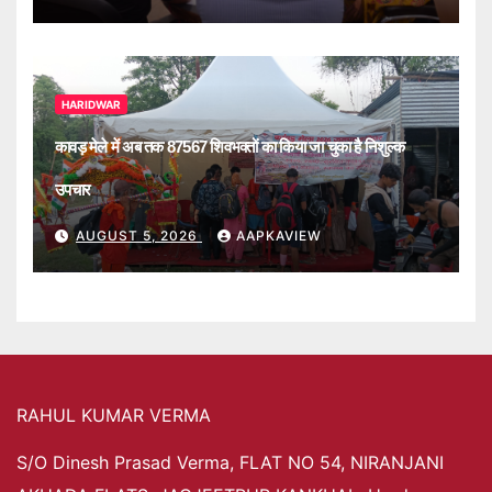
HARIDWAR
कावड़ मेले में अब तक 87567 शिवभक्तों का किया जा चुका है निशुल्क
उपचार
AUGUST 5, 2026
AAPKAVIEW
RAHUL KUMAR VERMA
S/O Dinesh Prasad Verma, FLAT NO 54, NIRANJANI