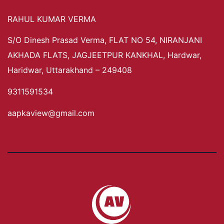
RAHUL KUMAR VERMA
S/O Dinesh Prasad Verma, FLAT NO 54, NIRANJANI
AKHADA FLATS, JAGJEETPUR KANKHAL, Hardwar,
Haridwar, Uttarakhand – 249408
9311591534
aapkaview@gmail.com