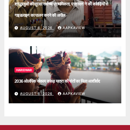
श्रद्धालुओं की सुरक्षा सर्वोच्च प्राथमिकता, प्रशासन ने की कांवड़ियों से
गाइडलाइन का पालन करने की अपील
AUGUST 6, 2026
AAPKAVIEW
HARIDWAR
2036 ओलंपिक संकल्प कांवड़ यात्रा को संतों का मिला आशीर्वाद
AUGUST 6, 2026
AAPKAVIEW