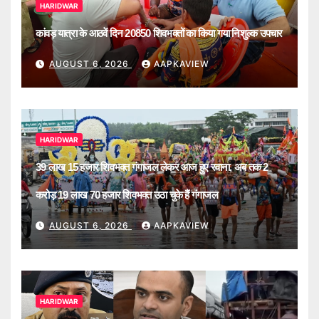
HARIDWAR
कांवड़ यात्रा के आठवें दिन 20850 शिवभक्तों का किया गया निशुल्क उपचार
AUGUST 6, 2026
AAPKAVIEW
HARIDWAR
39 लाख 15 हजार शिवभक्त गंगाजल लेकर आज हुए रवाना, अब तक 2
करोड़ 19 लाख 70 हजार शिवभक्त उठा चुके हैं गंगाजल
AUGUST 6, 2026
AAPKAVIEW
HARIDWAR