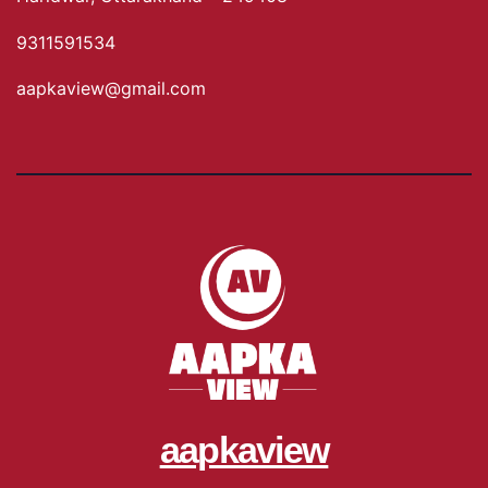
9311591534
aapkaview@gmail.com
aapkaview