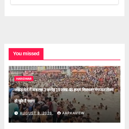
You missed
HARIDWAR
कांवड़ मेले में अब तक 3 करोड़ 19 लाख 48 हजार शिवभक्त गंगाजल लेकर
हो चुके हैं रवाना
AUGUST 8, 2026
AAPKAVIEW