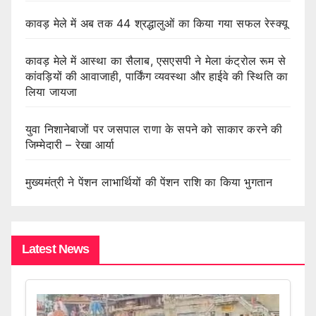
कावड़ मेले में अब तक 44 श्रद्धालुओं का किया गया सफल रेस्क्यू
कावड़ मेले में आस्था का सैलाब, एसएसपी ने मेला कंट्रोल रूम से
कांवड़ियों की आवाजाही, पार्किंग व्यवस्था और हाईवे की स्थिति का
लिया जायजा
युवा निशानेबाजों पर जसपाल राणा के सपने को साकार करने की
जिम्मेदारी – रेखा आर्या
मुख्यमंत्री ने पेंशन लाभार्थियों की पेंशन राशि का किया भुगतान
Latest News