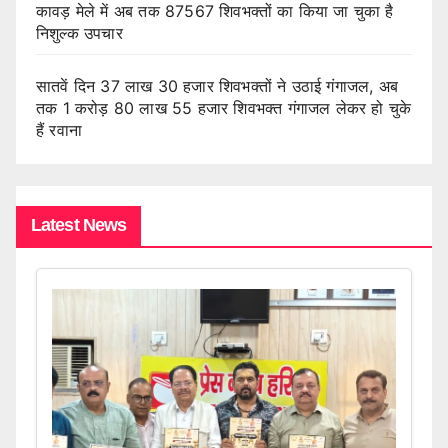
कावड़ मेले में अब तक 87567 शिवभक्तों का किया जा चुका है
निशुल्क उपचार
सातवें दिन 37 लाख 30 हजार शिवभक्तों ने उठाई गंगाजल, अब
तक 1 करोड़ 80 लाख 55 हजार शिवभक्त गंगाजल लेकर हो चुके
हैं रवाना
Latest News