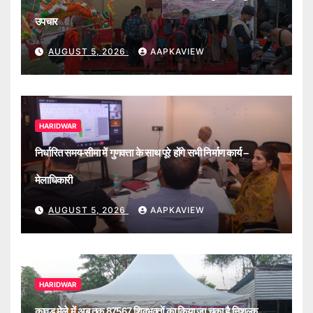
उपचार
AUGUST 5, 2026
AAPKAVIEW
HARIDWAR
निर्धारित समय-सीमा में गुणवत्ता के साथ पूरे होंगे सभी निर्माण कार्य –
मेलाधिकारी
AUGUST 5, 2026
AAPKAVIEW
HARIDWAR
कावड़ मेले में अब तक 87567 शिवभक्तों का किया जा चुका है निशुल्क