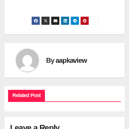
By
aapkaview
Related Post
Leave a Reply