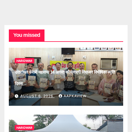
You missed
HARIDWAR
उत्तरांचल पंजाबी महासभा 14 अगस्त को मनाएगी विभाजन विभीषिका स्मृति
दिवस
AUGUST 6, 2026
AAPKAVIEW
HARIDWAR