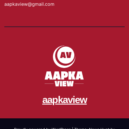
aapkaview@gmail.com
aapkaview