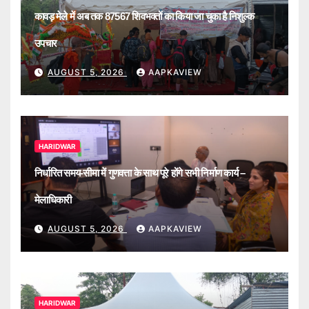
कावड़ मेले में अब तक 87567 शिवभक्तों का किया जा चुका है निशुल्क
उपचार
AUGUST 5, 2026
AAPKAVIEW
HARIDWAR
निर्धारित समय-सीमा में गुणवत्ता के साथ पूरे होंगे सभी निर्माण कार्य –
मेलाधिकारी
AUGUST 5, 2026
AAPKAVIEW
HARIDWAR