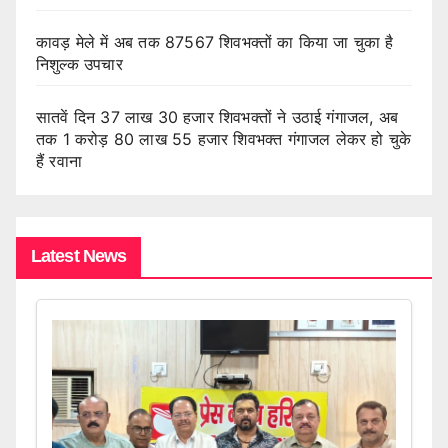
कावड़ मेले में अब तक 87567 शिवभक्तों का किया जा चुका है
निशुल्क उपचार
सातवें दिन 37 लाख 30 हजार शिवभक्तों ने उठाई गंगाजल, अब
तक 1 करोड़ 80 लाख 55 हजार शिवभक्त गंगाजल लेकर हो चुके
हैं रवाना
Latest News