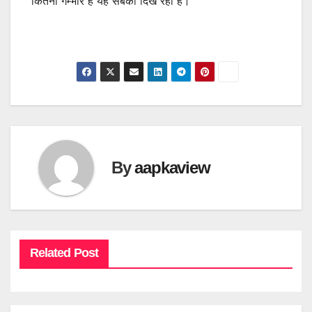
कितनी गम्भीर है यह सबको दिख रहा है।
By
aapkaview
Related Post