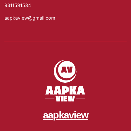
9311591534
aapkaview@gmail.com
aapkaview