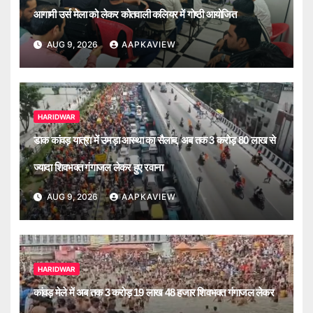
आगामी उर्स मेला को लेकर कोतवाली कलियर में गोष्ठी आयोजित
AUG 9, 2026
AAPKAVIEW
HARIDWAR
डाक कांवड़ यात्रा में उमड़ा आस्था का सैलाब, अब तक 3 करोड़ 80 लाख से
ज्यादा शिवभक्त गंगाजल लेकर हुए रवाना
AUG 9, 2026
AAPKAVIEW
HARIDWAR
कांवड़ मेले में अब तक 3 करोड़ 19 लाख 48 हजार शिवभक्त गंगाजल लेकर