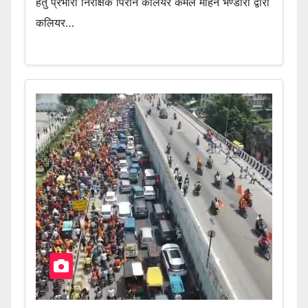
हेतु प्रभारी निरीक्षक पिरान कलियर कमल मोहन भण्डारी द्वारा
कलियर…