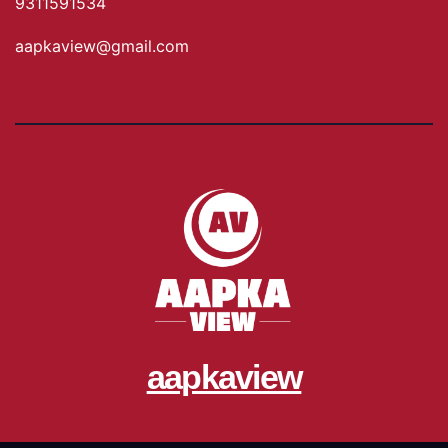
9311591534
aapkaview@gmail.com
aapkaview